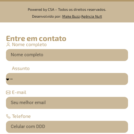
Powered by CSA –
Todos os direitos reservados.
Desenvolvido por:
Make
Buzz
/
Agência Nuπ
Entre em contato
Nome completo
Assunto
E-mail
Telefone